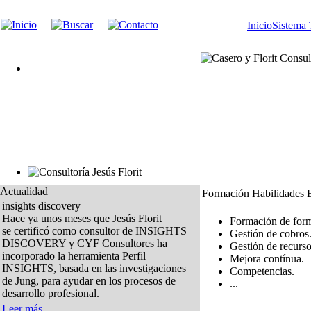
Inicio
Sistema 
Actualidad
Formación Habilidades E
insights discovery
Hace ya unos meses que Jesús Florit
Formación de for
se certificó como consultor de INSIGHTS
Gestión de cobros
DISCOVERY y CYF Consultores ha
Gestión de recurs
incorporado la herramienta Perfil
Mejora contínua.
INSIGHTS, basada en las investigaciones
Competencias.
de Jung, para ayudar en los procesos de
...
desarrollo profesional.
Leer más...